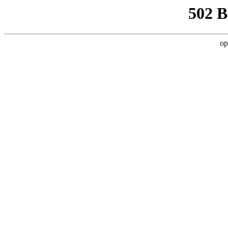
502 
op