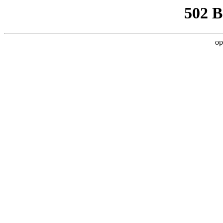
502 
op