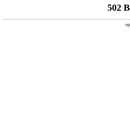
502 
op