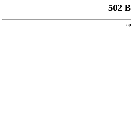
502 
op